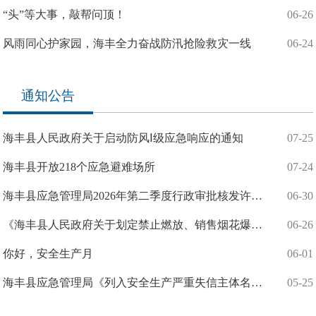
“头”等大事，敲帮问顶！
06-26
风雨同心护家园，海丰全力奋战防汛抢险救灾一线
06-24
通知公告
海丰县人民政府关于启动防风Ⅰ级应急响应的通知
07-25
海丰县开放218个应急避难场所
07-24
海丰县应急管理局2026年第二季度行政审批核发许可证清单
06-30
《海丰县人民政府关于划定禁止燃放、销售烟花爆竹和孔明灯区域的通告（征求意见稿）》意见征集情况
06-26
你好，安全生产月
06-01
海丰县应急管理局《列入安全生产严重失信主体名单决定书》送达公告
05-25