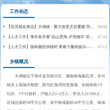
工作动态
【党员就在身边】大湖镇：聚力攻坚灾后重建 同心护航民生发展
08-04
【人才工作】海丰县开展“品山赏海·才优物丰”农文旅人才交流活动
07-24
【人才工作】国风雅韵润镇村 青春力量助振兴——大湖镇“候鸟计划”携手星海音乐学院奏响暑期“三下乡”专场音乐会
07-13
乡镇概况
大湖镇位于海丰县东部片区，濒临南海碣石湾，东与
陆丰上英隔河相望，西与红海湾田墘接壤。全镇辖有1个
社区、5个行政村，户籍人口1.4万人，常住人口3300人；
区域总面积58平方公里，其中陆域面积28平方公里、海域