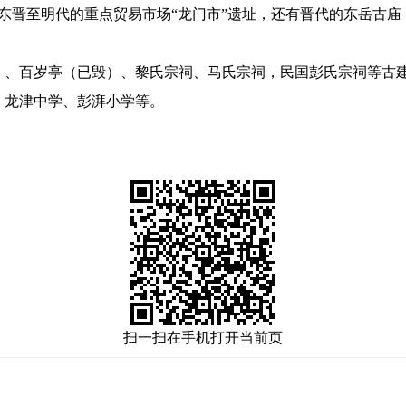
，东晋至明代的重点贸易市场“龙门市”遗址，还有晋代的东岳古
）、百岁亭（已毁）、黎氏宗祠、马氏宗祠，民国彭氏宗祠等古
、龙津中学、彭湃小学等。
扫一扫在手机打开当前页