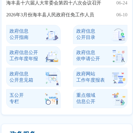
海丰县十六届人大常委会第四十八次会议召开
06-24
2
2026年3月份海丰县人民政府任免工作人员
06-10
2
政府信息
政府信息
公开指南
公开目录
政府信息公开
政府信息
工作年度年报
依申请公开
政府信息
政府网站
公开意见箱
工作年度报表
五公开
重点领域
专栏
信息公开