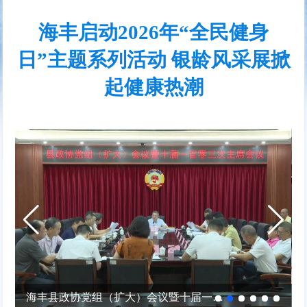
海丰启动2026年“全民健身
日”主题系列活动 银龄风采展掀
起健康热潮
海丰县政协党组（扩大）会议暨十届一百零三次主席会议召开