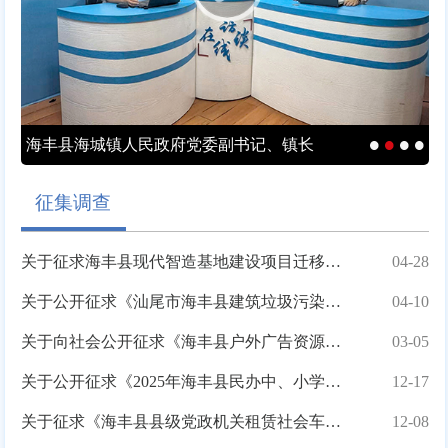
海丰县海城镇人民政府党委副书记、镇长
缪惠文
征集调查
关于征求海丰县现代智造基地建设项目迁移城市树木事项公众意见的通知
04-28
关于公开征求《汕尾市海丰县建筑垃圾污染环境防治工作规划（2026...
04-10
关于向社会公开征求《海丰县户外广告资源有偿使用收入征收管理办法（...
03-05
关于公开征求《2025年海丰县民办中、小学校学费及住宿费收费标准...
12-17
关于征求《海丰县县级党政机关租赁社会车辆管理办法（征求意见稿）》...
12-08