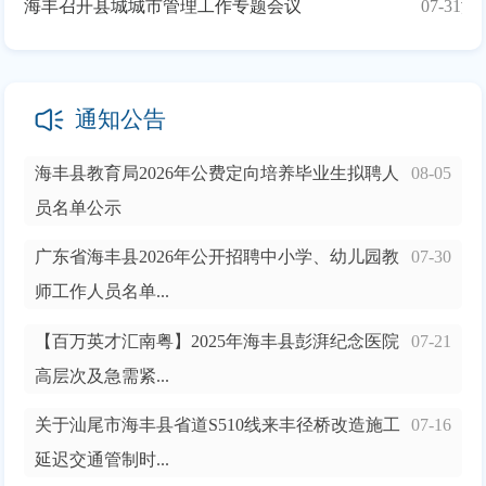
海丰召开县城城市管理工作专题会议
07-31
通知公告
海丰县教育局2026年公费定向培养毕业生拟聘人
08-05
员名单公示
广东省海丰县2026年公开招聘中小学、幼儿园教
07-30
师工作人员名单...
【百万英才汇南粤】2025年海丰县彭湃纪念医院
07-21
高层次及急需紧...
关于汕尾市海丰县省道S510线来丰径桥改造施工
07-16
延迟交通管制时...