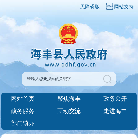
无障碍版
网站支持
网站首页
聚焦海丰
政务公开
政务服务
互动交流
走进海丰
部门镇办