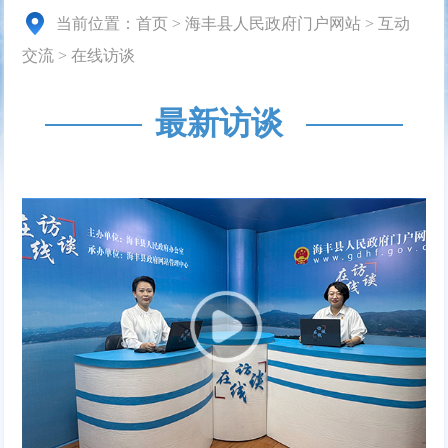
当前位置：
首页
>
海丰县人民政府门户网站
>
互动
交流
>
在线访谈
最新访谈