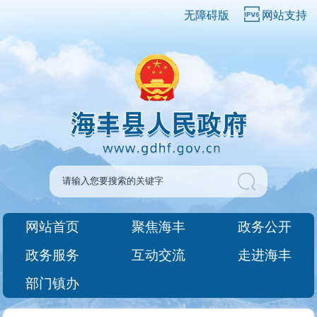
无障碍版
网站支持
网站首页
聚焦海丰
政务公开
政务服务
互动交流
走进海丰
部门镇办