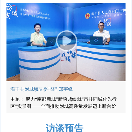
海丰县附城镇党委书记 郑宇锋
主题： 聚力“南部新城”新跨越绘就“市县同城化先行
区”实景图——全面推动附城高质量发展迈上新台阶
访谈预告