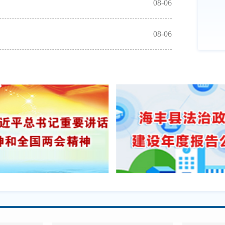
08-06
海丰：建筑垃圾
08-06
海丰抢抓晴好