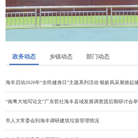
政务动态
乡镇动态
部门动态
海丰启动2026年“全民健身日”主题系列活动 银龄风采展掀起
“南粤大地写论文”广东哲社海丰县域发展调查团后期研讨会
市人大常委会到海丰调研建筑垃圾管理情况