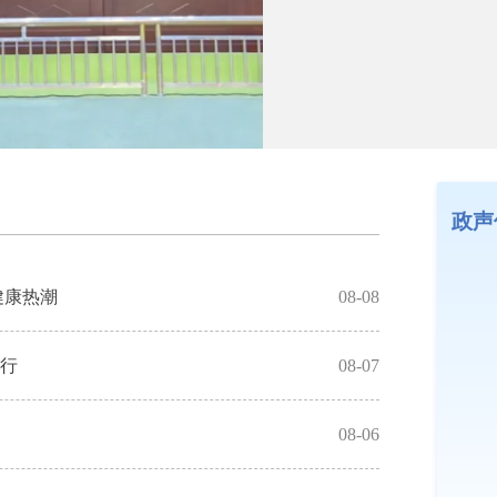
政声
健康热潮
08-08
海丰推广种植“
举行
08-07
广东交通职业
08-06
深圳大学人文