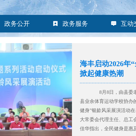
政务公开
政务服务
互动
海丰启动2026
掀起健康热潮
8月8日，由县委老
县业余体育运动学校协办的
健身”银龄风采展演活动
大常委会代理主任、总工
佳华指出，全民健身是惠及