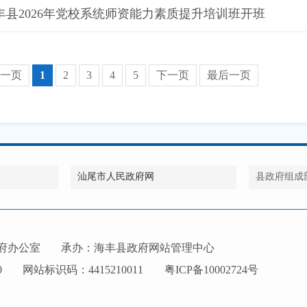
丰县2026年党校系统师资能力素质提升培训班开班
一页
1
2
3
4
5
下一页
最后一页
汕尾市人民政府网
县政府组成
府办公室
承办：海丰县政府网站管理中心
0
网站标识码：4415210011
粤ICP备10002724号