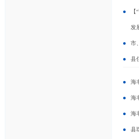
【
发
市
县
海
海
海
县