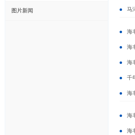
马
图片新闻
海
海
海
千
海
海
海