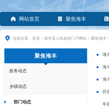
网站首页
聚焦海丰
当前位置：
首页
>
海丰县人民政府门户网站
>
聚焦海丰
海
聚焦海丰
海
政务动态
海
乡镇动态
药
部门动态
年