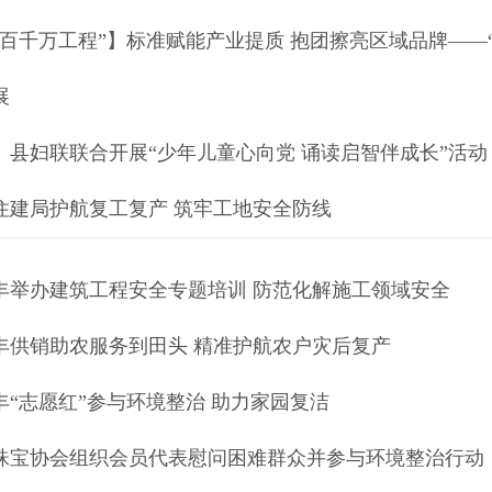
“百千万工程”】标准赋能产业提质 抱团擦亮区域品牌——
展
、县妇联联合开展“少年儿童心向党 诵读启智伴成长”活动
住建局护航复工复产 筑牢工地安全防线
丰举办建筑工程安全专题培训 防范化解施工领域安全
丰供销助农服务到田头 精准护航农户灾后复产
丰“志愿红”参与环境整治 助力家园复洁
珠宝协会组织会员代表慰问困难群众并参与环境整治行动