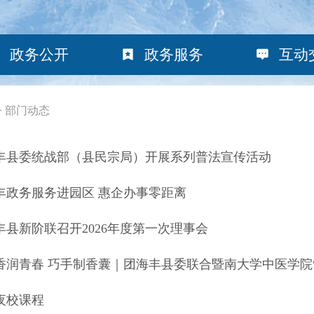
政务公开
政务服务
互动
>
部门动态
丰县委统战部（县民宗局）开展系列普法宣传活动
丰政务服务进园区 惠企办事零距离
丰县新阶联召开2026年度第一次理事会
香润青春 巧手制香囊｜团海丰县委联合暨南大学中医学院
夜校课程