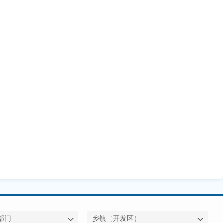
部门
乡镇（开发区）