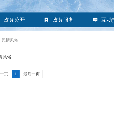
政务公开
政务服务
互动
>
民情风俗
情风俗
一页
1
最后一页