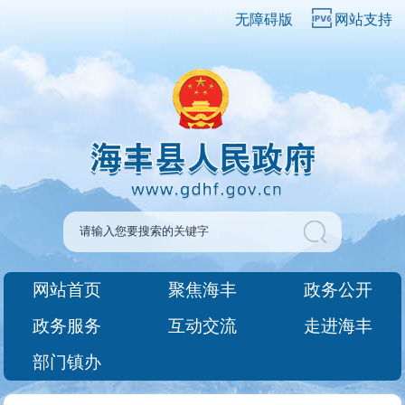
无障碍版
网站支持
网站首页
聚焦海丰
政务公开
政务服务
互动交流
走进海丰
部门镇办