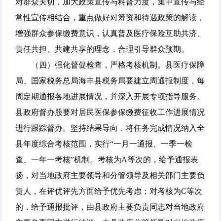
对群众关切，加大政策宣传与科普力度，集中宣传与经
常性宣传相结合，重点做好对筹资和待遇政策的解读，
增强群众参保缴费意识，认真普及医疗保险互助共济、
责任共担、共建共享的理念，合理引导群众预期。
（四）强化督促检查，严格考核机制。县医疗保障
局、国家税务总局海丰县税务局要建立周通报制度，每
周定期通报各地进展情况，并深入开展专项指导服务。
县政府督办股要对居民医保参保缴费征收工作进展情况
进行跟踪督办。坚持结果导向，将任务完成情况纳入全
县年度综合考核范围，实行“一月一通报、一季一检
查、一年一考核”机制。考核为A等次的，给予通报表
扬，对当地政府主要领导和分管领导及相关部门主要负
责人，在评优评先方面给予优先考虑；对考核为C等次
的，给予通报批评，由县政府主要负责同志对当地政府