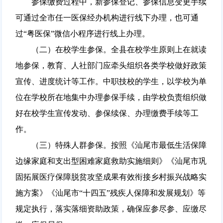
参保缴费过程中，新参保登记、参保信息变更手续
可通过全市任一医保经办机构进行线下办理，也可通
过“粤医保”微信小程序进行线上办理。
（二）在校学生参保。全县在校学生原则上在就读
地参保，教育、人社部门应牵头组织各类学校做好政策
宣传、进度统计等工作。中职技校的学生，以学校为单
位在学校所在地集中办理参保手续，由学校负责组织做
好在校学生宣传发动、参保续保、办理缴费手续等工
作。
（三）特殊人群参保。按照《汕尾市最低生活保障
边缘家庭和支出型困难家庭救助实施细则》《汕尾市巩
固拓展医疗保障脱贫攻坚成果有效衔接乡村振兴战略实
施方案》《汕尾市“十四五”残疾人保障和发展规划》等
规定执行，落实落细资助政策，确保应参尽参、应缴尽