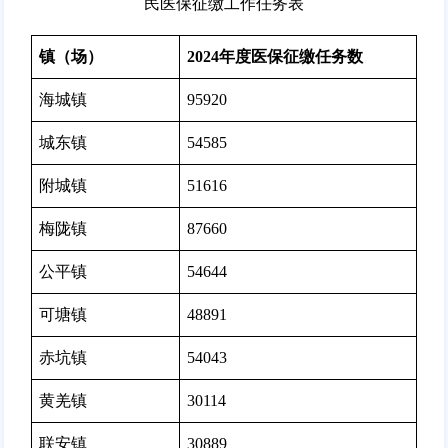
民医保征缴工作任务表
镇（场）
2024年度医保征缴任务数
海城镇
95920
城东镇
54585
附城镇
51616
梅陇镇
87660
公平镇
54644
可塘镇
48891
赤坑镇
54043
黄羌镇
30114
联安镇
30889