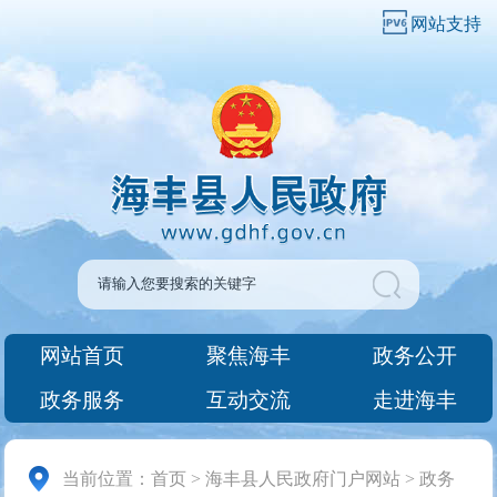
网站支持
网站首页
聚焦海丰
政务公开
政务服务
互动交流
走进海丰
当前位置：
首页
>
海丰县人民政府门户网站
>
政务