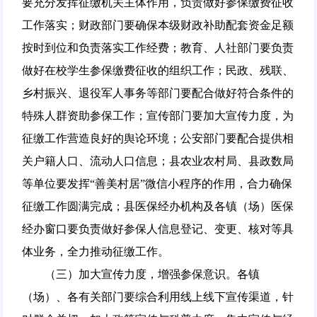
要充分发挥征缴机关主体作用，负责做好参保缴费征收
工作落实；财政部门要确保本级财政补助配套资金足额
按时到位和负责落实工作经费；教育、人社部门要负责
做好在校学生参保缴费征收的组织工作；民政、残联、
乡村振兴、退役军人事务等部门要配合做好符合条件的
特殊人群资助参保工作；宣传部门要加大宣传力度，为
征缴工作营造良好的舆论环境；公安部门要配合提供相
关户籍人口、流动人口信息；县农业农村局、县政数局
等单位要发挥“善美村居”微信小程序的作用，合力确保
征缴工作圆满完成；县医保经办机构及各镇（场）医保
经办窗口要负责做好参保人信息登记、变更、核对等具
体业务，全力推动征缴工作。
（三）加大宣传力度，增强参保意识。各镇
（场）、各有关部门要综合利用线上线下宣传渠道，针