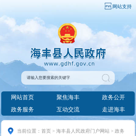
网站支持
网站首页
聚焦海丰
政务公开
政务服务
互动交流
走进海丰
当前位置：
首页
>
海丰县人民政府门户网站
>
政务