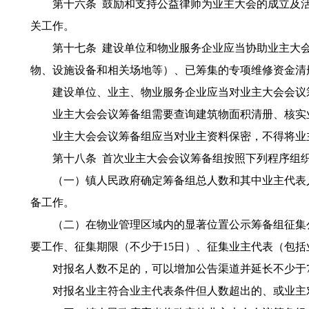
第十六条 鼓励和支持公益律师为业主大会的成立及活
关工作。
第十七条 建设单位和物业服务企业应当协助业主大会
物、设施设备和相关场地等）、已筹集的专项维修资金清
建设单位、业主、物业服务企业应当对业主大会会议筹
业主大会会议筹备组需要查询建筑物面积清册、核实业
业主大会会议筹备组应当对业主资料保密，不得将业主
第十八条 首次业主大会会议筹备组按照下列程序组
（一）镇人民政府确定筹备组总人数和其中业主代表人
备工作。
（二）在物业管理区域内的显著位置公示筹备组征集公
要工作、征集期限（不少于15日）、征集业主代表（包
对报名人数不足的，可以增加公告渠道并延长不少于7
对报名业主符合业主代表条件但人数超出的、或业主对