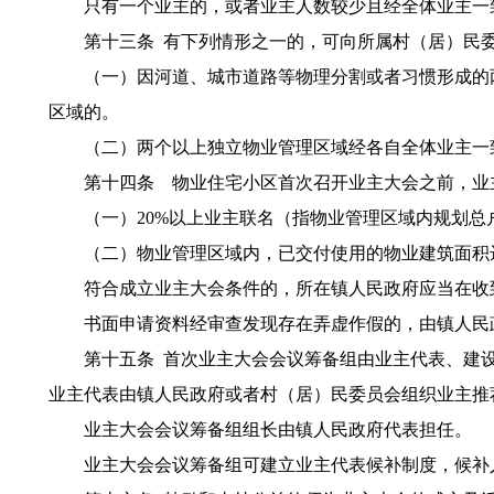
只有一个业主的，或者业主人数较少且经全体业主一致
第十三条 有下列情形之一的，可向所属村（居）民委
（一）因河道、城市道路等物理分割或者习惯形成的两
区域的。
（二）两个以上独立物业管理区域经各自全体业主一致
第十四条 物业住宅小区首次召开业主大会之前，业主
（一）20%以上业主联名（指物业管理区域内规划总户
（二）物业管理区域内，已交付使用的物业建筑面积达
符合成立业主大会条件的，所在镇人民政府应当在收到
书面申请资料经审查发现存在弄虚作假的，由镇人民
第十五条 首次业主大会会议筹备组由业主代表、建设单
业主代表由镇人民政府或者村（居）民委员会组织业主推
业主大会会议筹备组组长由镇人民政府代表担任。
业主大会会议筹备组可建立业主代表候补制度，候补人