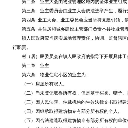
第二条 业主大会由物业管理区域内的全体业主组成，
第三条 业主委员会由业主大会依法选举产生，履行业
第四条 业主大会、业主委员会应当坚持党建引领，依
第五条 县住房和城乡建设主管部门负责本县物业管理
镇人民政府应当落实属地管理责任，协调、监督辖区内
行职责。
村（居）民委员会在镇人民政府的指导下开展具体工
第二章 业主
第六条 物业住宅小区的业主为：
（一）房屋所有权人。
（二）尚未登记取得所有权，但是基于买卖、赠予、拆
（三）因人民法院、仲裁机构的生效法律文书取得建筑
（四）因继承取得建筑物专有部分所有权的个人。
（五）因合法建造取得建筑物专有部分所有权的单位