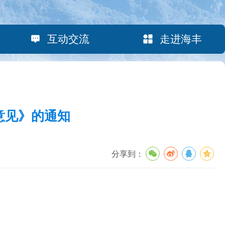
互动交流
走进海丰
意见》的通知
分享到：