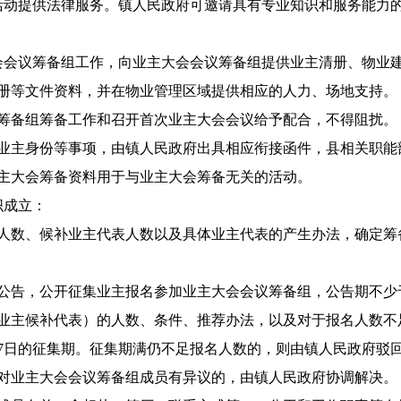
动提供法律服务。镇人民政府可邀请具有专业知识和服务能力的
会议筹备组工作，向业主大会会议筹备组提供业主清册、物业建
册等文件资料，并在物业管理区域提供相应的人力、场地支持。
备组筹备工作和召开首次业主大会会议给予配合，不得阻扰。
主身份等事项，由镇人民政府出具相应衔接函件，县相关职能
大会筹备资料用于与业主大会筹备无关的活动。
织成立：
数、候补业主代表人数以及具体业主代表的产生办法，确定筹
告，公开征集业主报名参加业主大会会议筹备组，公告期不少于
括业主候补代表）的人数、条件、推荐办法，以及对于报名人数不
日的征集期。征集期满仍不足报名人数的，则由镇人民政府驳回
业主大会会议筹备组成员有异议的，由镇人民政府协调解决。