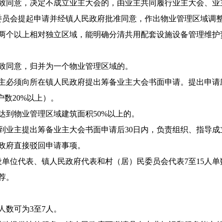
同意，决定不成立业主大会的，由业主共同履行业主大会、业
员会提起申请并经镇人民政府批准同意，作出物业管理区域调
个以上相对独立区域，能明确分清共用配套设施设备管理维护
同意，归并为一个物业管理区域的。
必须向所在镇人民政府提出筹备业主大会书面申请。提出申请
数20%以上）。
到物业管理区域建筑面积50%以上的。
业主提出筹备业主大会书面申请后30日内，负责组织、指导成
政府直接驳回申请事项。
位代表、镇人民政府代表和村（居）民委员会代表7至15人单数
荐。
数可为3至7人。