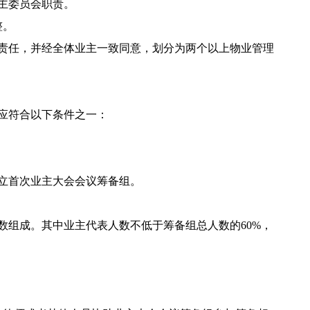
主委员会职责。
整。
责任，并经全体业主一致同意，划分为两个以上物业管理
应符合以下条件之一：
立首次业主大会会议筹备组。
组成。其中业主代表人数不低于筹备组总人数的60%，