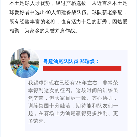
本土足球人才优势，经过严格选拔，从近百名本土足
球爱好者中选出40人组建备战队伍。球队新老搭配，
既有经验丰富的老将，也有活力十足的新秀，因热爱
相聚，为家乡的荣誉并肩作战。
粤超汕尾队队员 郑瑞焕
：
我踢球到现在已经有25年左右，非常荣
幸得到这次的征召。这段时间的训练虽
然辛苦，但大家目标一致、齐心协力，
训练氛围十分融洽，期待能和队友们一
起，在赛场上为汕尾赢得更多胜利、更
多荣誉。