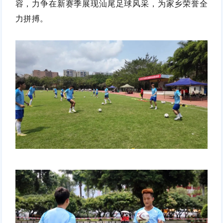
容，力争在新赛季展现汕尾足球风采，为家乡荣誉全
力拼搏。