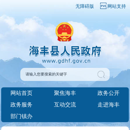
无障碍版
网站支持
网站首页
聚焦海丰
政务公开
政务服务
互动交流
走进海丰
部门镇办