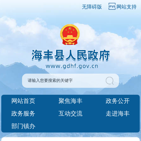
无障碍版
网站支持
网站首页
聚焦海丰
政务公开
政务服务
互动交流
走进海丰
部门镇办