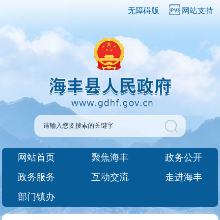
无障碍版
网站支持
网站首页
聚焦海丰
政务公开
政务服务
互动交流
走进海丰
部门镇办