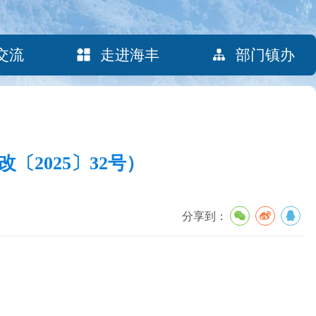
交流
走进海丰
部门镇办
2025〕32号）
分享到：