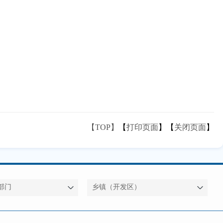
【TOP】
【
打印页面
】【
关闭页面
】
部门
乡镇（开发区）