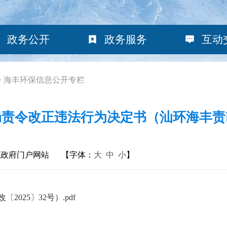
政务公开
政务服务
互动
>
海丰环保信息公开专栏
责令改正违法行为决定书（汕环海丰责改〔
民政府门户网站
【字体：
大
中
小
】
25〕32号）.pdf