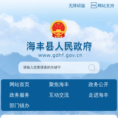
无障碍版
网站支持
网站首页
聚焦海丰
政务公开
政务服务
互动交流
走进海丰
部门镇办