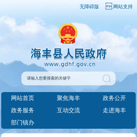
无障碍版
网站支持
网站首页
聚焦海丰
政务公开
政务服务
互动交流
走进海丰
部门镇办