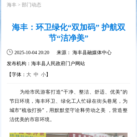
海丰
>
部门动态
海丰：环卫绿化“双加码” 护航双
节“洁净美”
2025-10-04 20:20
来源： 海丰县融媒体中心
发布机构：海丰县人民政府门户网站
【字体：
大
中
小
】
为给市民游客打造“干净、整洁、舒适、优美”的
节日环境，海丰环卫、绿化工人忙碌在街头巷尾，为
城市“梳妆打扮”，用默默坚守诠释劳动之美 ，营造整
洁优美的市容环境。