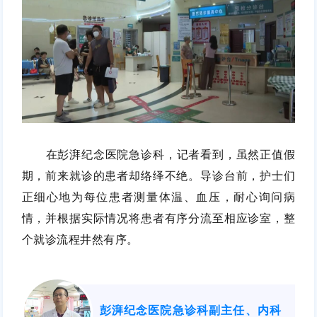
在彭湃纪念医院急诊科，记者看到，虽然正值假
期，前来就诊的患者却络绎不绝。导诊台前，护士们
正细心地为每位患者测量体温、血压，耐心询问病
情，并根据实际情况将患者有序分流至相应诊室，整
个就诊流程井然有序。
彭湃纪念医院急诊科副主任、内科