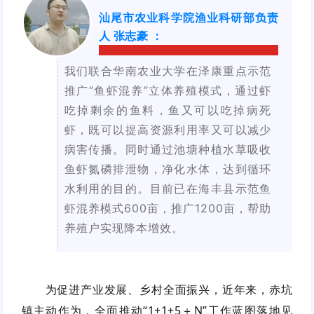
汕尾市农业科学院渔业科研部负责
人 张志豪
：
我们联合华南农业大学在泽康重点示范
推广“鱼虾混养”立体养殖模式，通过虾
吃掉剩余的鱼料，鱼又可以吃掉病死
虾，既可以提高资源利用率又可以减少
病害传播。同时通过池塘种植水草吸收
鱼虾氮磷排泄物，净化水体，达到循环
水利用的目的。目前已在海丰县示范鱼
虾混养模式600亩，推广1200亩，帮助
养殖户实现降本增效。
为促进产业发展、乡村全面振兴，近年来，赤坑
镇主动作为，全面推动“1+1+5＋N”工作蓝图落地见