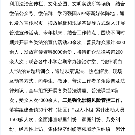
利用法治宣传栏、文化公园、文明实践所等场所，结合
微信公众号、微信群、学习强国APP等新媒体阵地，通
过发放宣传彩页、摆放展板和现场答疑等方式深入开展
普法宣传活动。今年以来，结合工作特点，围绕不同时
期共开展各类法治宣传活动20余次，普及群众累计8000
余人，发放宣传资料8000余份，接待群众法律咨询200
余人次；联合各中小学定期举办法治讲堂、“法律明白
人”法治专题培训会，通过以案说法、热点解读、现场
互动等方式，向学生、教师、普法工作者多角度普及法
律知识，全年组织开展各类普法讲座、普法课堂6场
次，受众人次4000余人。
二
是强化涉稳风险管控工作。
落实组建全镇30个村（社区）“四人小组”累计出动人员
1500多人次，全面排查邻里纠纷、家庭纠纷、劳务纠
纷、经常性上访、集体经济纠纷等领域矛盾纠纷，累计