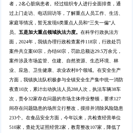
者，2名心脏病患者。经过组织专人进行全面排查，通
过上门走访、电话回访等，了解重点人员工作、生活、
家庭等情况，暂无发现6类重点人员和“三失一偏”人
员。
五
是
加大重点领域执法力度。
在科学行政执法方
面，2024年，我镇办理行政检查案件118宗，行政处罚
案件共立案60宗，办结60宗，罚款总额达29.5万余元，
案件涉及市场监管、住建、自然资源、生态环境、林
业、应急、卫生健康、农业农村8个领域。在安全生产
方面，我镇执法队积极参与全镇安全生产集中统一消防
夜查10次，累计出动执法人员288人次，执法车辆38车
次，责令32家存在问题的市场主体停业整顿，要求127
间存在问题隐患的场所立行整改，摸排并消除风险隐患
233个。在食品安全方面，今年以来，共检查经营单位
510家，查处无证照经营2家，教育整改107家，降低了