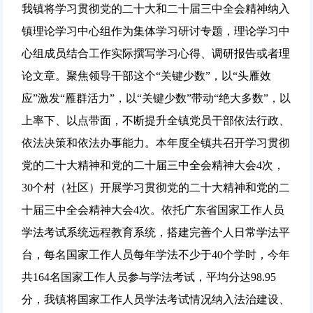
我镇将学习贯彻党的二十大和二十届三中全会精神纳入
镇理论学习中心组作为集体学习研讨专题，理论学习中
心组成员结合工作实际撰写学习心得、调研报告或者理
论文章。聚焦领导干部这个“关键少数”，以“头雁效
应”激发“雁群活力”，以“关键少数”带动“绝大多数”，以
上率下、以点带面，不断提升全镇党员干部依法行政、
依法决策和依法办事能力。本年度全镇共召开学习贯彻
党的二十大精神和党的二十届三中全会精神大会4次，
30个村（社区）开展学习贯彻党的二十大精神和党的二
十届三中全会精神大会4次。依托广东省国家工作人员
学法考试系统远程教育系统，搭建完善个人日常学法平
台，每名国家工作人员每年学法不少于40个学时，今年
共164名国家工作人员参与学法考试，平均分达98.95
分，我镇将国家工作人员学法考试情况纳入法治建设、