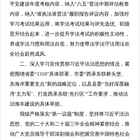
平安建设年度考核内容，纳入“八五”普法中期评估检查
内容，纳入“谁执法谁普法”履职报告评议内容，加强对
学习考试结果运用，将学法考试结果与评先选优、职级
晋升结合起来，进一步提升学法考试的积极性主动性，
养成学法习惯和用法自觉，努力使尊法学法守法用法在
全社会蔚然成风。
二、深入学习宣传贯彻习近平法治思想的情况，紧
密围绕省委“1310”具体部署、市委“西承东联桥头堡、
东海岸重要支点”新的战略定位，以及县委“当好深度融
湾‘主力军’、打造西承东联‘先行区’”工作要求，推动法
治海丰建设的具体举措。
我镇严格落实“第一议题”制度，坚持将习近平法治
思想、党的二十大和二十届三中全会精神紧密结合，推
动广大党员领导干部深刻领会和把握完善中国特色社会