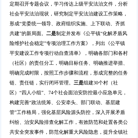
定期召开专题会议，学习传达上级平安法治文件，分析
社会平安法治现状，研究制定平安法治建设工作策略，
形成“党委统一领导、政府组织实施、上下联动、齐抓
共建”的新局面。
二是
制定并发布《公平镇“化解矛盾风
险维护社会稳定”专项治理工作方案》，列出《公平镇
平安建设工作专项行动自查清单》，明确各部门和各村
（社区）的责任分工，明确目标任务、明确推进举措、
明确完成时限，按照工作步骤和流程，形成完整的任务
链、责任链，实行闭环管理。
三是
组建30个村（社
区）“四人小组”、74个社会面治安防控最小应急单元，
构建完善“政法统筹、公安牵头、部门联动、基层建
管”工作格局，强化基层风险源头防控，深入开展矛盾
纠纷、治安风险排查化解工作，有效防范和处置各类公
共安全突发事件，防范化解重大风险隐患，提升全镇社