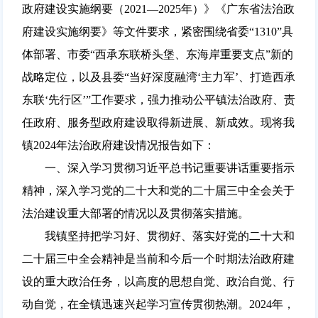
政府建设实施纲要（2021—2025年）》《广东省法治政
府建设实施纲要》等文件要求，紧密围绕省委“1310”具
体部署、市委“西承东联桥头堡、东海岸重要支点”新的
战略定位，以及县委“当好深度融湾‘主力军’、打造西承
东联‘先行区’”工作要求，强力推动公平镇法治政府、责
任政府、服务型政府建设取得新进展、新成效。现将我
镇2024年法治政府建设情况报告如下：
一、深入学习贯彻习近平总书记重要讲话重要指示
精神，深入学习党的二十大和党的二十届三中全会关于
法治建设重大部署的情况以及贯彻落实措施。
我镇坚持把学习好、贯彻好、落实好党的二十大和
二十届三中全会精神是当前和今后一个时期法治政府建
设的重大政治任务，以高度的思想自觉、政治自觉、行
动自觉，在全镇迅速兴起学习宣传贯彻热潮。2024年，