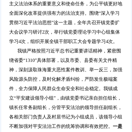
主义法治体系的重要意义和使命任务，为公平镇更好地
全面深化改革提供强有力的法治支持。围绕“深入学习
贯彻习近平法治思想”这一主题，全年共召开镇党委扩
大会议学习研讨2次，举行镇党委理论学习中心组集体
学习4次，组织开展全镇干部职工大会专题学习4次。
我镇严格按照习近平总书记重要讲话精神，紧密围
绕省委“1310”具体部署，以及市委、县委有关文件精
神，深刻汲取珠海重大恶性案件教训、举一反三，加强
风险源头防控，及时化解矛盾纠纷，严防发生极端案
件，全力保障人民群众生命安全和社会稳定。我镇成
立“平安建设领导小组”，由镇党委书记亲自担任组长，
镇长任常务副组长，分管平安法治的领导担任副组长，
各相关部门负责人及村居书记为小组成员，该领导小组
不断加强对平安法治工作的统筹协调和有效把控。
一是