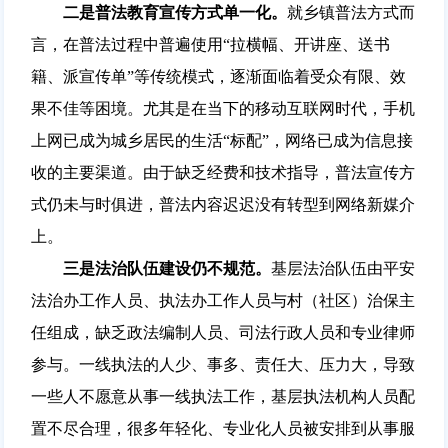
二是普法教育宣传方式单一化。
就乡镇普法方式而
言，在普法过程中普遍使用“拉横幅、开讲座、送书
籍、派宣传单”等传统模式，逐渐面临着受众有限、效
果不佳等困境。尤其是在当下的移动互联网时代，手机
上网已成为城乡居民的生活“标配”，网络已成为信息接
收的主要渠道。由于缺乏经费和技术指导，普法宣传方
式仍未与时俱进，普法内容迟迟没有转型到网络新媒介
上。
三是法治队伍建设仍不规范。
基层法治队伍由平安
法治办工作人员、执法办工作人员与村（社区）治保主
任组成，缺乏政法编制人员、司法行政人员和专业律师
参与。一线执法的人少、事多、责任大、压力大，导致
一些人不愿意从事一线执法工作，基层执法机构人员配
置不尽合理，很多年轻化、专业化人员被安排到从事服