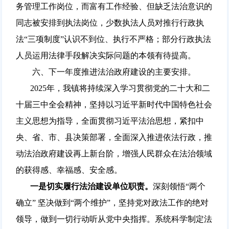
务管理工作岗位，而富有工作经验、但缺乏法治意识的
同志被安排到执法岗位，少数执法人员对推行行政执
法“三项制度”认识不到位、执行不严格；部分行政执法
人员运用法律手段解决实际问题的本领有待提高。
六、下一年度推进法治政府建设的主要安排。
2025年，我镇将持续深入学习贯彻党的二十大和二
十届三中全会精神，坚持以习近平新时代中国特色社会
主义思想为指导，全面贯彻习近平法治思想，紧扣中
央、省、市、县决策部署，全面深入推进依法行政，推
动法治政府建设再上新台阶，增强人民群众在法治领域
的获得感、幸福感、安全感。
一是切实履行法治建设单位职责。
深刻领悟“两个
确立” 坚决做到“两个维护”，坚持党对政法工作的绝对
领导，做到一切行动听从党中央指挥。系统科学制定法