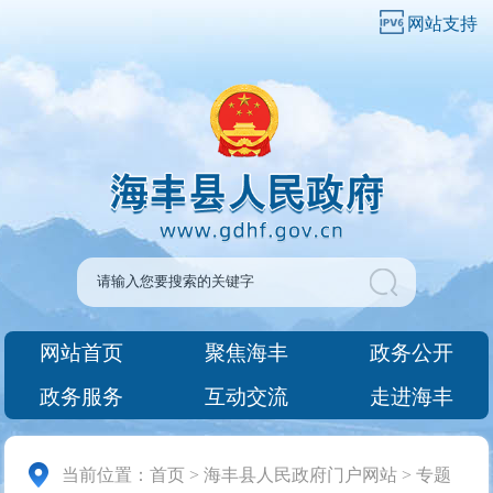
网站支持
网站首页
聚焦海丰
政务公开
政务服务
互动交流
走进海丰
当前位置：
首页
>
海丰县人民政府门户网站
>
专题