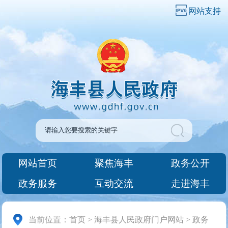
网站支持
网站首页
聚焦海丰
政务公开
政务服务
互动交流
走进海丰
当前位置：
首页
>
海丰县人民政府门户网站
>
政务