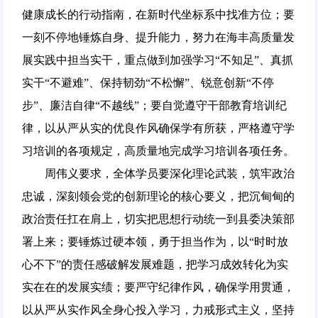
健康成长的行动指南，在新时代坐标系中找准方位；要
一刻不停地锤炼自身、提升能力，努力在海丰高质量发
展实践中担当实干，重点做到加强学习“不知足”、真抓
实干“不避难”、保持韧劲“不松懈”、锐意创新“不停
步”、廉洁自律“不越线”；要自觉遵守干部教育培训纪
律，以从严从实的优良作风确保学有所获，严格遵守学
习培训的各项规定，高质量地完成学习培训各项任务。
周伟义要求，全体学员要深化理论武装，筑牢政治
忠诚，深刻领会党的创新理论的核心要义，把沉甸甸的
政治责任扛在肩上，切实把思想行动统一到县委决策部
署上来；要锤炼过硬本领，勇于担当作为，以“时时放
心不下”的责任感破解发展难题，把学习成效转化为实
实在在的发展实绩；要严守纪律作风，确保学用贯通，
以从严从实作风全身心投入学习，力戒形式主义，坚持