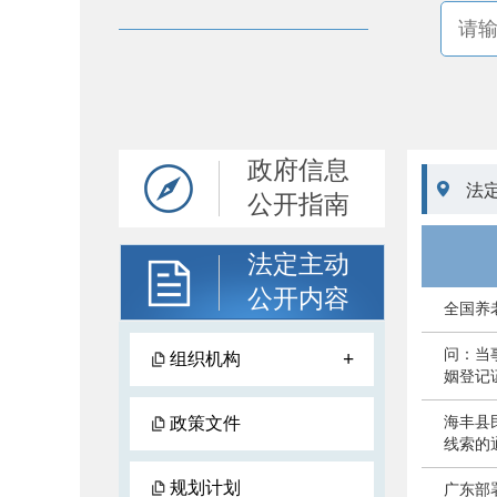
政府信息

法
公开指南
法定主动
公开内容
全国养
问：当
+
组织机构
姻登记
政策文件
海丰县
线索的
规划计划
广东部