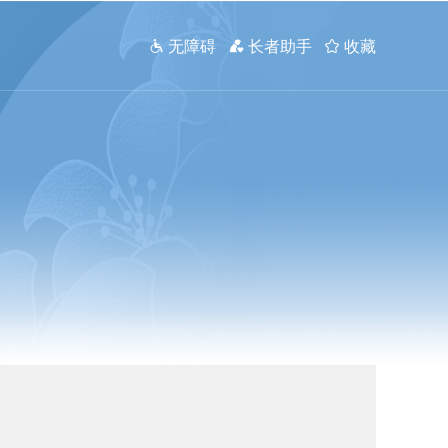
 无障碍
 长者助手
 收藏