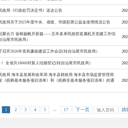
民政局《行政处罚决定书》送达公告
202
民政局关于2025年度中央、省级、市级彩票公益金使用情况公告
202
航聚合力 奋楫扬帆开新篇——五年多来民政部直属机关党建工作综
202
自汕尾市民政局）
厅召开2026年党风廉政建设工作会议(转自汕尾市民政局）
202
0！ 全省共18666对新人结婚登记(转自汕尾市民政局）
202
民政局 海丰县发展和改革局 海丰县财政局 海丰县市场监督管理局
发《殡葬基本服务项目清单》和《殡葬非基本服务项目清单》的通
202
...
1
2
3
4
5
17
下一页
跳