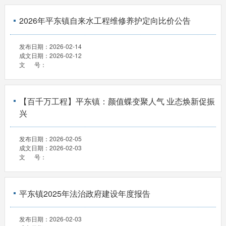
2026年平东镇自来水工程维修养护定向比价公告
发布日期：
2026-02-14
成文日期：
2026-02-12
文 号：
【百千万工程】平东镇：颜值蝶变聚人气 业态焕新促振
兴
发布日期：
2026-02-05
成文日期：
2026-02-03
文 号：
平东镇2025年法治政府建设年度报告
发布日期：
2026-02-03