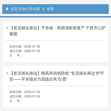
法定主动公开内容
全部


【党员就在身边】平东镇：风雨渐歇抢复产 干群齐心护
家园
发布日期：
2026-07-30
成文日期：
2026-07-25
文 号：
【党员就在身边】闻风而动筑防线 “党员就在身边”护平
安——平东镇全力迎战台风“红霞”
发布日期：
2026-07-30
成文日期：
2026-07-24
文 号：