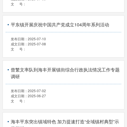
文 号：
平东镇开展庆祝中国共产党成立104周年系列活动
发布日期：
2025-07-10
成文日期：
2025-07-08
文 号：
曾繁文率队到海丰开展镇街综合行政执法情况工作专题
调研
发布日期：
2025-07-02
成文日期：
2025-06-27
文 号：
海丰平东突出镇域特色 加力提速打造“全域镇村典型”示