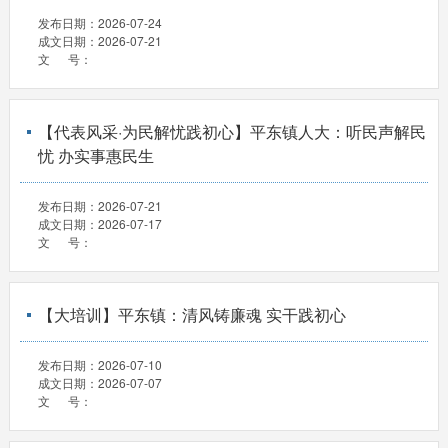
发布日期：
2026-07-24
成文日期：
2026-07-21
文 号：
【代表风采·为民解忧践初心】平东镇人大：听民声解民
忧 办实事惠民生
发布日期：
2026-07-21
成文日期：
2026-07-17
文 号：
【大培训】平东镇：清风铸廉魂 实干践初心
发布日期：
2026-07-10
成文日期：
2026-07-07
文 号：