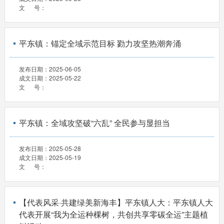
文 号：
平东镇：锚定全域示范目标 勠力攻坚热潮奔涌
发布日期：
2025-06-05
成文日期：
2025-05-22
文 号：
平东镇：全域攻坚破“六乱” 全民参与显担当
发布日期：
2025-05-28
成文日期：
2025-05-19
文 号：
【代表风采·共建绿美新海丰】平东镇人大：平东镇人大
代表开展“我为全运种棵树，共创共享零碳全运”主题植