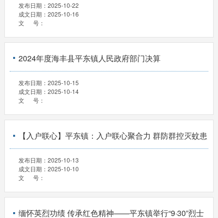
发布日期：
2025-10-22
成文日期：
2025-10-16
文 号：
2024年度海丰县平东镇人民政府部门决算
发布日期：
2025-10-15
成文日期：
2025-10-14
文 号：
【入户联心】平东镇：入户联心聚合力 群防群控灭蚊患
发布日期：
2025-10-13
成文日期：
2025-10-10
文 号：
缅怀英烈功绩 传承红色精神——平东镇举行“9·30”烈士