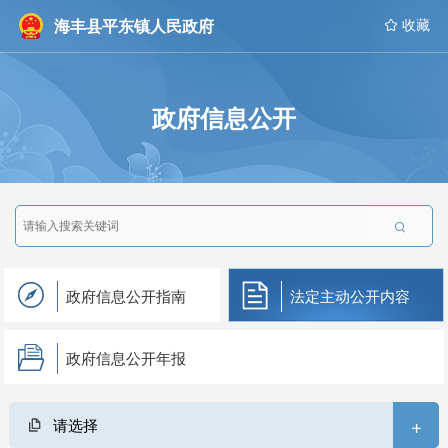
海丰县平东镇人民政府
 收藏
政府信息公开

政府信息公开指南
法定主动公开内容
政府信息公开年报
+
请选择