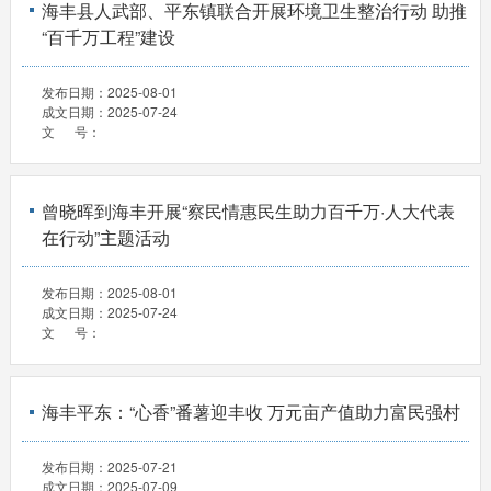
海丰县人武部、平东镇联合开展环境卫生整治行动 助推
“百千万工程”建设
发布日期：
2025-08-01
成文日期：
2025-07-24
文 号：
曾晓晖到海丰开展“察民情惠民生助力百千万·人大代表
在行动”主题活动
发布日期：
2025-08-01
成文日期：
2025-07-24
文 号：
海丰平东：“心香”番薯迎丰收 万元亩产值助力富民强村
发布日期：
2025-07-21
成文日期：
2025-07-09