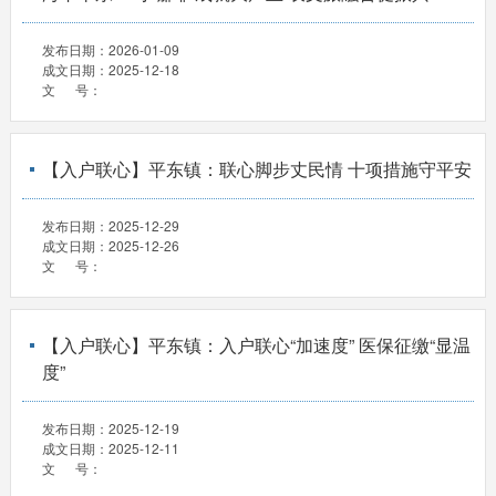
发布日期：
2026-01-09
成文日期：
2025-12-18
文 号：
【入户联心】平东镇：联心脚步丈民情 十项措施守平安
发布日期：
2025-12-29
成文日期：
2025-12-26
文 号：
【入户联心】平东镇：入户联心“加速度” 医保征缴“显温
度”
发布日期：
2025-12-19
成文日期：
2025-12-11
文 号：