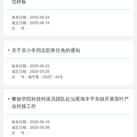
范样板
发布日期：
2025-06-23
成文日期：
2025-06-16
文 号：
关于吴小冬同志职务任免的通知
发布日期：
2025-06-23
成文日期：
2025-05-25
文 号：
海平委〔2025〕44号
餐旅学院科技特派员团队赴汕尾海丰平东镇开展茶叶产
业对接工作
发布日期：
2025-06-16
成文日期：
2025-05-26
文 号：