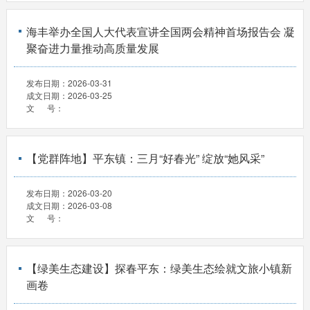
海丰举办全国人大代表宣讲全国两会精神首场报告会 凝
聚奋进力量推动高质量发展
发布日期：
2026-03-31
成文日期：
2026-03-25
文 号：
【党群阵地】平东镇：三月“好春光” 绽放“她风采”
发布日期：
2026-03-20
成文日期：
2026-03-08
文 号：
【绿美生态建设】探春平东：绿美生态绘就文旅小镇新
画卷