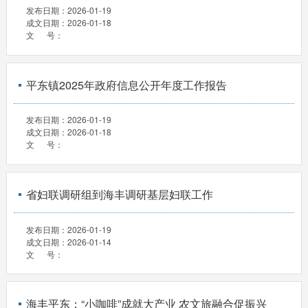
发布日期：
2026-01-19
成文日期：
2026-01-18
文 号：
平东镇2025年政府信息公开年度工作报告
发布日期：
2026-01-19
成文日期：
2026-01-18
文 号：
省妇联调研组到海丰调研基层妇联工作
发布日期：
2026-01-19
成文日期：
2026-01-14
文 号：
海丰平东：“小咖啡”成就大产业 农文旅融合促振兴