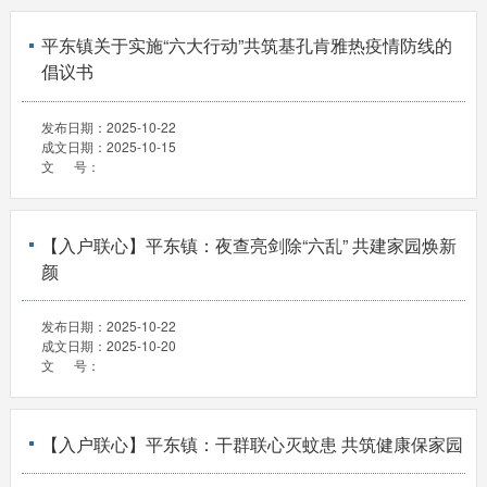
平东镇关于实施“六大行动”共筑基孔肯雅热疫情防线的
倡议书
发布日期：
2025-10-22
成文日期：
2025-10-15
文 号：
【入户联心】平东镇：夜查亮剑除“六乱” 共建家园焕新
颜
发布日期：
2025-10-22
成文日期：
2025-10-20
文 号：
【入户联心】平东镇：干群联心灭蚊患 共筑健康保家园