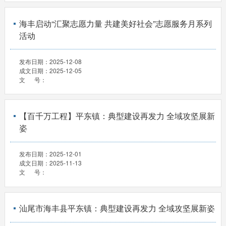
海丰启动“汇聚志愿力量 共建美好社会”志愿服务月系列
活动
发布日期：
2025-12-08
成文日期：
2025-12-05
文 号：
【百千万工程】平东镇：典型建设再发力 全域攻坚展新
姿
发布日期：
2025-12-01
成文日期：
2025-11-13
文 号：
汕尾市海丰县平东镇：典型建设再发力 全域攻坚展新姿