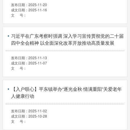
发布日期：
2025-11-20
成文日期：
2025-11-16
文 号：
习近平在广东考察时强调 深入学习宣传贯彻党的二十届
四中全会精神 以全面深化改革开放推动高质量发展
发布日期：
2025-11-13
成文日期：
2025-11-07
文 号：
【入户联心】平东镇举办“逐光金秋·情满重阳”关爱老年
人健康行动
发布日期：
2025-11-02
成文日期：
2025-10-28
文 号：