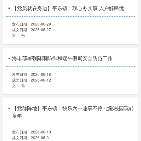
【党员就在身边】平东镇：联心办实事 入户解民忧
发布日期：
2026-06-29
成文日期：
2026-06-27
文 号：
海丰部署强降雨防御和端午假期安全防范工作
发布日期：
2026-06-18
成文日期：
2026-06-12
文 号：
【党群阵地】平东镇：快乐六一趣享不停 七彩校园玩转
童年
发布日期：
2026-06-10
成文日期：
2026-06-01