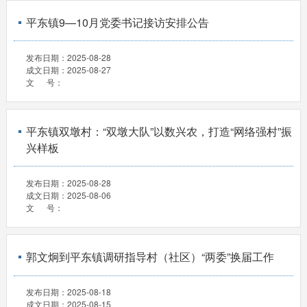
平东镇9—10月党委书记接访安排公告
发布日期：
2025-08-28
成文日期：
2025-08-27
文 号：
平东镇双墩村：“双墩大队”以数兴农，打造“网络强村”振
兴样板
发布日期：
2025-08-28
成文日期：
2025-08-06
文 号：
郭文炯到平东镇调研指导村（社区）“两委”换届工作
发布日期：
2025-08-18
成文日期：
2025-08-15