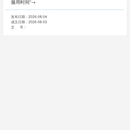
服用时间”→
发布日期：
2026-08-04
成文日期：
2026-08-03
文 号：
海丰县市场监督管理局关于规范台风“红霞”期间市场价
格行为提醒告诫书
发布日期：
2026-07-24
成文日期：
2026-07-23
文 号：
高温汛期+暑期叠加，食品安全防范要点速看
发布日期：
2026-07-24
成文日期：
2026-07-23
文 号：