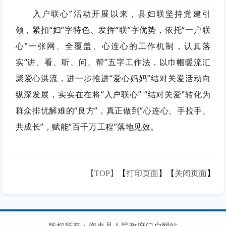
入户联心”活动开展以来，县妇联坚持党建引
领，紧扣“妇”字特色、发挥“联”字优势，依托“一户联
心”一张网、全覆盖、心连心的工作机制，认真落
实“讲、看、听、问、帮”五字工作法，以巾帼暖流汇
聚爱心洪流，进一步推进“爱心妈妈”结对关爱活动向
纵深发展，实实在在将“入户联心” “结对关爱”转化为
群众排忧解难的“良方”，真正做到“心连心、手拉手、
共成长”，赋能“百千万工程”落地见效。
【TOP】
【
打印页面
】【
关闭页面
】