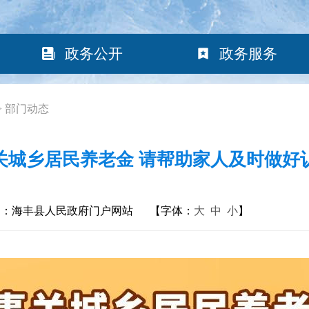
政务公开
政务服务
>
部门动态
关城乡居民养老金 请帮助家人及时做好
构：海丰县人民政府门户网站
【字体：
大
中
小
】