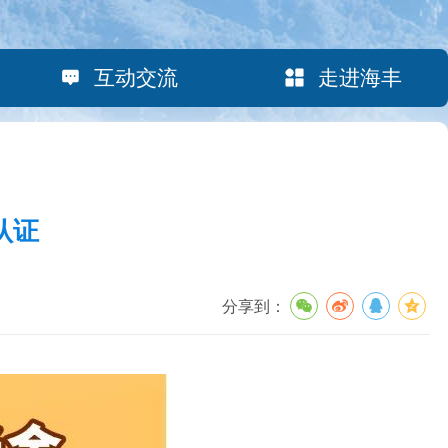
互动交流
走进海丰
认证
分享到：