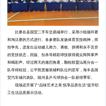
比赛在县国贸二手车交易城举行，采用小组循环赛
和淘汰赛的方式进行。各参赛队发扬体育竞技精神，挥
拍争先，迸发出运动健儿努力、勇敢、拼搏和永不言弃
的竞技状态，回旋、扣杀等精彩球技获得观众阵阵掌声
和喝彩声。经过两天的激烈角逐，颗粒联盟汕尾分会一
队夺得桂冠，公平凯贤服装辅料队位列亚军，海丰县国
贸汽车城代表队、陆河县乒乓球协会一队获得季军。
现场还开展了“品味艺术之美 悦享品质生活”提升职
工生活品质展示活动。