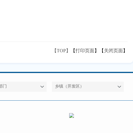
【TOP】
【
打印页面
】【
关闭页面
】
部门
乡镇（开发区）