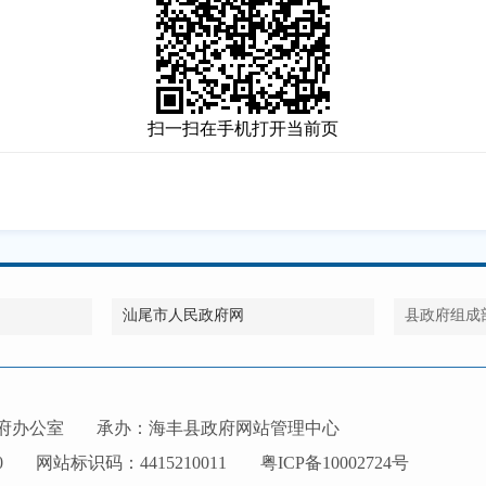
扫一扫在手机打开当前页
汕尾市人民政府网
县政府组成
府办公室
承办：海丰县政府网站管理中心
0
网站标识码：4415210011
粤ICP备10002724号