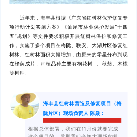
近年来，海丰县根据《广东省红树林保护修复专
项行动计划实施方案》《汕尾市林业保护发展“十四
五”规划》等文件要求积极开展红树林保护和修复工
作，实施了多个项目在梅陇、联安、大湖片区修复红
树林。红树林面积大幅增加，由原来的零星分布到现
在绿荫成片，种植品种主要有
桐花树
、秋茄、木榄
等树种。
海丰县红树林营造及修复项目（梅
陇片区）现场负责人 陈焱
：
根据总体部署，我们在11月份就要完成
这个项目的。后期我们会加大现场的机