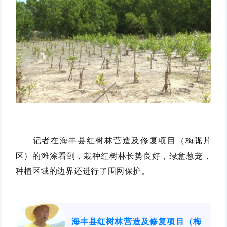
记者在海丰县红树林营造及修复项目（梅陇片
区）的滩涂看到，栽种红树林长势良好，绿意葱茏，
种植区域的边界还进行了围网保护。
海丰县红树林营造及修复项目（梅