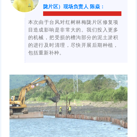
陇片区）现场负责人 陈焱
：
本次由于台风对红树林梅陇片区修复项
目造成影响是非常大的。我们投入更多
的机械，把受损的槽沟部分的泥土淤积
的进行及时清理，尽快开展后期种植，
包括重新补种。