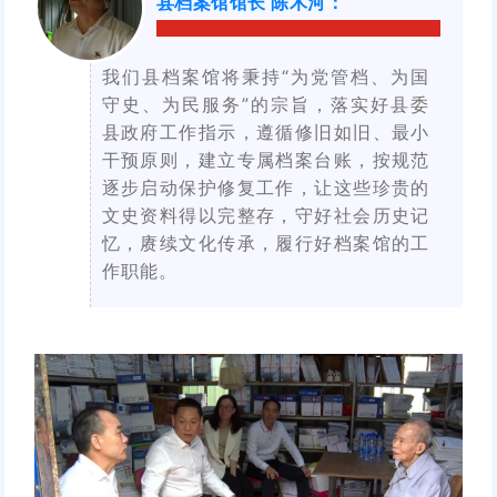
县档案馆馆长 陈木河
：
我们县档案馆将秉持“为党管档、为国
守史、为民服务”的宗旨，落实好县委
县政府工作指示，遵循修旧如旧、最小
干预原则，建立专属档案台账，按规范
逐步启动保护修复工作，让这些珍贵的
文史资料得以完整存，守好社会历史记
忆，赓续文化传承，履行好档案馆的工
作职能。