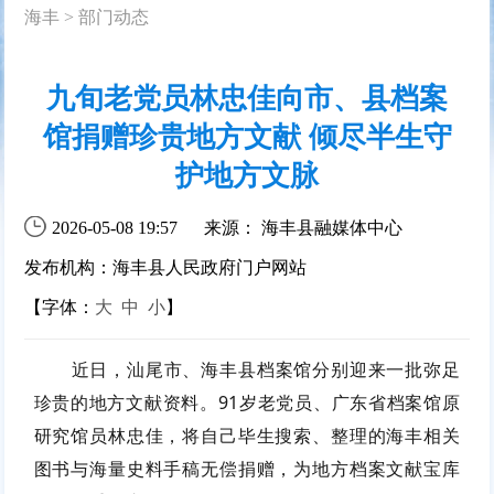
海丰
>
部门动态
九旬老党员林忠佳向市、县档案
馆捐赠珍贵地方文献 倾尽半生守
护地方文脉
2026-05-08 19:57
来源： 海丰县融媒体中心
发布机构：海丰县人民政府门户网站
【字体：
大
中
小
】
近日，汕尾市、海丰县档案馆分别迎来一批弥足
珍贵的地方文献资料。91岁老党员、广东省档案馆原
研究馆员林忠佳，将自己毕生搜索、整理的海丰相关
图书与海量史料手稿无偿捐赠，为地方档案文献宝库