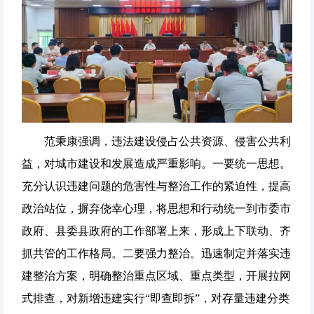
范秉康强调，违法建设侵占公共资源、侵害公共利
益，对城市建设和发展造成严重影响。一要统一思想。
充分认识违建问题的危害性与整治工作的紧迫性，提高
政治站位，摒弃侥幸心理，将思想和行动统一到市委市
政府、县委县政府的工作部署上来，形成上下联动、齐
抓共管的工作格局。二要强力整治。迅速制定并落实违
建整治方案，明确整治重点区域、重点类型，开展拉网
式排查，对新增违建实行“即查即拆”，对存量违建分类