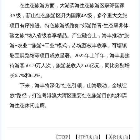
在生态旅游方面，大湖滨海生态旅游区获评国家
3A级，新山红色旅游区升为国家4A级，多个重大文旅
项目有序推进。特色旅游线路如“郊游踏青·生态康养体
验之旅”纳入省级春季精品。产业融合上，海丰推动“旅
游+农业”“旅游+工业”模式，赤坑荔枝丰收季、可塘镇
彩宝展览馆等项目成效显著。2025年上半年，海丰县接
待游客501.9万人次，旅游总收入25.6亿元，同比分别增
长6.7%和6.2%。
下来，海丰将深化“红色引领、山海联动、全域绽
放”路径，打造粤港澳大湾区重要红色旅游目的地和滨
海生态休闲走廊。
【TOP】
【
打印页面
】【
关闭页面
】