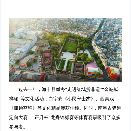
过去一年，海丰县举办“走进红城赏非遗”“金蛇献
祥瑞”等文化活动，白字戏《小民宋士杰》、西秦戏
《麒麟夺锦》等文化精品屡获佳绩。同时，南粤古驿道
定向大赛、“正升杯”龙舟锦标赛等体育赛事吸引了众多
参与者。