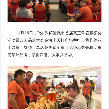
11月16日，“农行杯”汕尾市首届茶王争霸赛颁奖
活动暨万人品茗大会在海丰天虹广场举行，我县莲花
山绿茶、红茶、单丛茶等多个茶叶品种悉数亮相，擦
亮茶叶品牌，茶香四溢、大家共品尝。