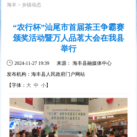
海丰
>
乡镇动态
“农行杯”汕尾市首届茶王争霸赛
颁奖活动暨万人品茗大会在我县
举行
2024-11-27 19:39
来源： 海丰县融媒体中心
发布机构：海丰县人民政府门户网站
【字体：
大
中
小
】