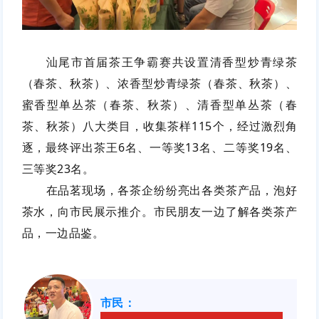
汕尾市首届茶王争霸赛共设置清香型炒青绿茶
（春茶、秋茶）、浓香型炒青绿茶（春茶、秋茶）、
蜜香型单丛茶（春茶、秋茶）、清香型单丛茶（春
茶、秋茶）八大类目，收集茶样115个，经过激烈角
逐，最终评出茶王6名、一等奖13名、二等奖19名、
三等奖23名。
在品茗现场，各茶企纷纷亮出各类茶产品，泡好
茶水，向市民展示推介。市民朋友一边了解各类茶产
品，一边品鉴。
市民
：