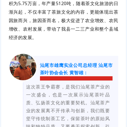
积为5.75万亩，年产量5120吨，随着茶文化旅游的日
渐兴起，不仅丰富了茶旅文化的内容，更能体现出茶
因旅而兴，旅因茶而名，极大促进了农业增效、农民
增收、农村发展，带动了我县一二三产业和整个县域
经济的发展。
汕尾市雄
鹰实业公司总经理 汕尾市
茶叶协会会长 黄智雄
：
这次茶王争霸赛，是我们汕尾茶产业的
一次盛会，也是一次展示汕尾茶叶品
质、弘扬茶文化的重要契机。
汕尾茶产
业的发展离不开传承与创新，我们既要
坚守传统制茶工艺，保留茶叶的原始风
味和独特品质，又要勇于探索创新，引