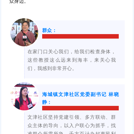
众身边。
群众
：
在家门口关心我们，给我们检查身体，
这些教授这么远来到海丰，来关心我
们，我感到非常开心。
海城镇文津社区党委副书记 林晓
静
：
文津社区坚持党建引领、多方联动、群
众主体的导向，以入户联心为抓手，找
准群众所需所急，千方百计办好惠民利