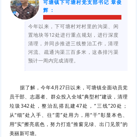
可塘镇下可塘村党支部书记 章俊
辉
：
今年以来，下可塘村对村里的沟渠、闲
置地块等12处进行重点规划，进行深度
清理，并同步推进三线整治工作，清理
河流、疏通沟渠三百多米，这条排污渠
预计一周内完成清理。
据了解，今年4月27日以来，可塘镇全面动员党
员干部、志愿者、群众投入全域“典型村”建设，清理
垃圾342处，整治乱搭乱建47处，“三线”20处；
从“细”处入手、往“需”处用力，用“干”彰显本色、
用“实”擦亮底色，努力打造“推窗见绿、出门见景”的
美丽新可塘。