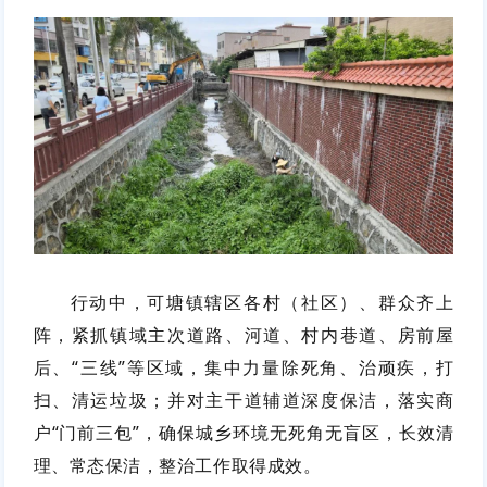
行动中，可塘镇辖区各村（社区）、群众齐上
阵，紧抓镇域主次道路、河道、村内巷道、房前屋
后、“三线”等区域，集中力量除死角、治顽疾，打
扫、清运垃圾；并对主干道辅道深度保洁，落实商
户“门前三包”，确保城乡环境无死角无盲区，长效清
理、常态保洁，整治工作取得成效。