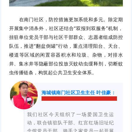
在南门社区，防控措施更加系统和多元。除定期
开展集中消杀外，社区还结合“双报到双服务”机制，
挂驻单位党员干部与社区干部群众、志愿者组成防控
队伍，推进“翻盆倒罐”行动，重点清理阳台、天台、
楼道等区域的闲置容器积水和垃圾、杂物，对排水
井、集水井等隐蔽部位投放灭蚊幼虫缓释剂，切断蚊
虫传播链条，构筑起公共卫生安全体系。
海城镇南门社区卫生主任 叶佳豪
：
我们社区今天组织了一场爱国卫生运
动，联合镇驻队干部、红宫红场旧址纪
念馆党员干部、骑手之家党员一起开展