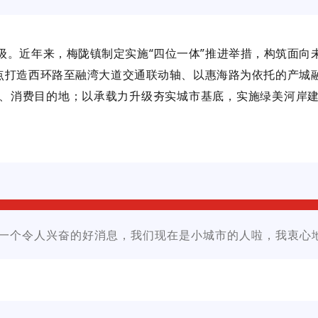
级。近年来，梅陇镇制定实施“四位一体”推进举措，构筑面向
重点打造西环路至融湾大道交通联动轴、以惠海路为依托的产城
、消费目的地；以承载力升级夯实城市基底，实施绿美河岸
一个令人兴奋的好消息，我们现在是小城市的人啦，我衷心