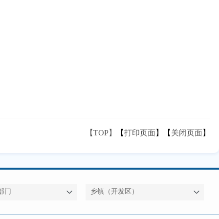
【TOP】
【
打印页面
】【
关闭页面
】
部门
乡镇（开发区）