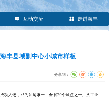
互动交流
走进海丰
造海丰县域副中心小城市样板
分享到：
镇成功入选，成为汕尾唯一、全省20个试点之一。从工业