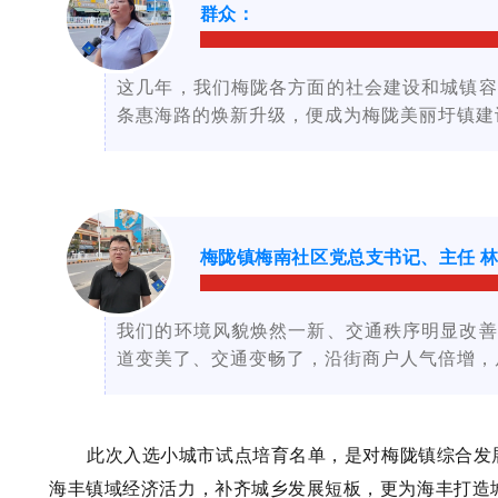
群众
：
这几年，我们梅陇各方面的社会建设和城镇容
条惠海路的焕新升级，便成为梅陇美丽圩镇建
梅陇镇梅南社区党总支书记、主任 
我们的环境风貌焕然一新、交通秩序明显改善
道变美了、交通变畅了，沿街商户人气倍增，
此次入选小城市试点培育名单，是对梅陇镇综合发
海丰镇域经济活力，补齐城乡发展短板，更为海丰打造