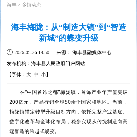
海丰
>
乡镇动态
海丰梅陇：从“制造大镇”到“智造
新城”的蝶变升级
2026-05-26 19:50
来源： 海丰县融媒体中心
发布机构：海丰县人民政府门户网站
【字体：
大
中
小
】
在“中国首饰之都”梅陇镇，首饰产业年产值突破
200亿元，产品行销全球50余个国家和地区。当前，
梅陇镇锚定转型升级目标方向，依托完整产业基底、
数字化改革与全球化布局，稳步实现从传统制造向高
端智造的跨越式蜕变。