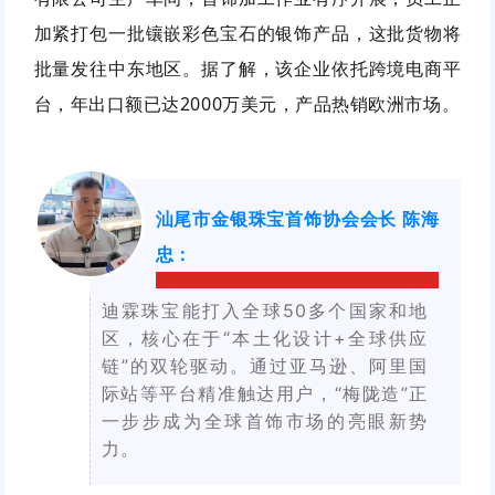
加紧打包一批镶嵌彩色宝石的银饰产品，这批货物将
批量发往中东地区。据了解，该企业依托跨境电商平
台，年出口额已达2000万美元，产品热销欧洲市场。
汕尾市金银珠宝首饰协会会长 陈海
忠
：
迪霖珠宝能打入全球50多个国家和地
区，核心在于“本土化设计+全球供应
链”的双轮驱动。通过亚马逊、阿里国
际站等平台精准触达用户，“梅陇造”正
一步步成为全球首饰市场的亮眼新势
力。