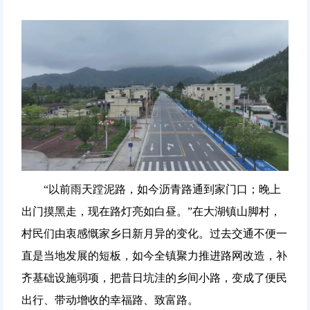
“以前雨天蹚泥路，如今沥青路通到家门口；晚上
出门摸黑走，现在路灯亮如白昼。”在大湖镇山脚村，
村民们由衷感慨家乡日新月异的变化。过去交通不便一
直是当地发展的短板，如今全镇聚力推进路网改造，补
齐基础设施弱项，把昔日坑洼的乡间小路，变成了便民
出行、带动增收的幸福路、致富路。