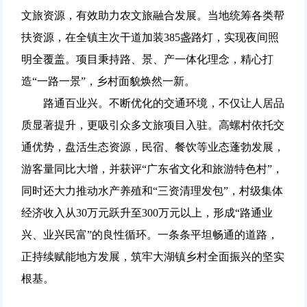
文旅资源，有效助力农文旅融合发展。当地统筹各类帮
扶资源，在全镇主次干道加装385盏路灯，实现夜间照
明全覆盖。项目秉持路、景、产一体化理念，精心打
造“一路一景”，乡村面貌焕然一新。
路通百业兴。不断优化的交通环境，不仅让人居品
质显著提升，更吸引众多文旅项目入驻。高螺村依托交
通优势，盘活生态资源，民宿、餐饮等业态蓬勃发展，
游客量同比大增，并获评“广东省文化和旅游特色村”，
同时还大力推动水产养殖和“三资清理发包”，村级集体
经济收入从30万元跃升至300万元以上，形成“路通业
兴、业兴民富”的良性循环。一条条平坦畅通的道路，
正持续赋能地方发展，筑牢大湖镇乡村全面振兴的坚实
根基。