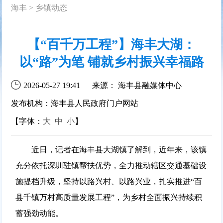
海丰
>
乡镇动态
【“百千万工程”】海丰大湖：
以“路”为笔 铺就乡村振兴幸福路
2026-05-27 19:41
来源： 海丰县融媒体中心
发布机构：海丰县人民政府门户网站
【字体：
大
中
小
】
近日，记者在海丰县大湖镇了解到，近年来，该镇
充分依托深圳驻镇帮扶优势，全力推动辖区交通基础设
施提档升级，坚持以路兴村、以路兴业，扎实推进“百
县千镇万村高质量发展工程”，为乡村全面振兴持续积
蓄强劲动能。