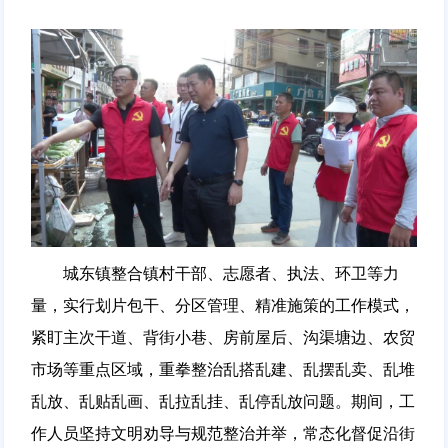
城东镇整合镇村干部、志愿者、执法、环卫等力
量，实行划片包干、分区管理、精准施策的工作模式，
紧盯主次干道、背街小巷、房前屋后、沟渠塘边、农贸
市场等重点区域，重拳整治乱搭乱建、乱摆乱卖、乱堆
乱放、乱贴乱画、乱拉乱挂、乱停乱放问题。期间，工
作人员坚持文明劝导与规范整治并举，常态化督促沿街