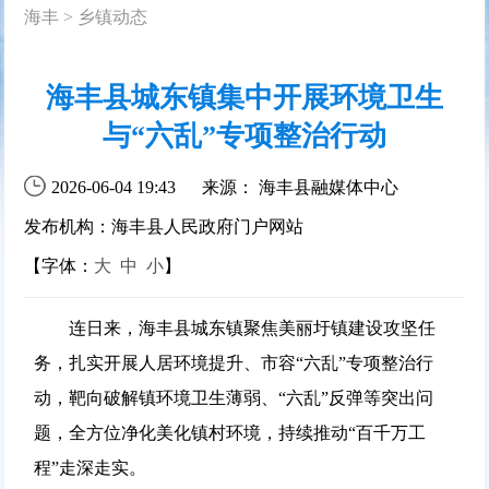
海丰
>
乡镇动态
海丰县城东镇集中开展环境卫生
与“六乱”专项整治行动
2026-06-04 19:43
来源： 海丰县融媒体中心
发布机构：海丰县人民政府门户网站
【字体：
大
中
小
】
连日来，海丰县城东镇聚焦美丽圩镇建设攻坚任
务，扎实开展人居环境提升、市容“六乱”专项整治行
动，靶向破解镇环境卫生薄弱、“六乱”反弹等突出问
题，全方位净化美化镇村环境，持续推动“百千万工
程”走深走实。