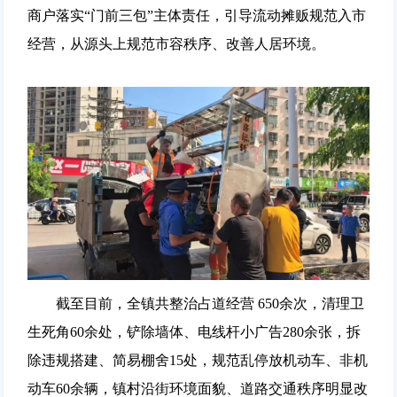
商户落实“门前三包”主体责任，引导流动摊贩规范入市
经营，从源头上规范市容秩序、改善人居环境。
截至目前，全镇共整治占道经营 650余次，清理卫
生死角60余处，铲除墙体、电线杆小广告280余张，拆
除违规搭建、简易棚舍15处，规范乱停放机动车、非机
动车60余辆，镇村沿街环境面貌、道路交通秩序明显改