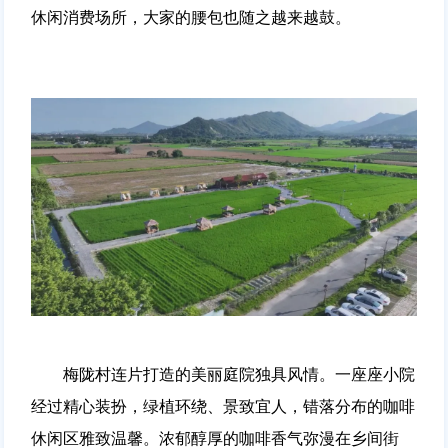
休闲消费场所，大家的腰包也随之越来越鼓。
梅陇村连片打造的美丽庭院独具风情。一座座小院
经过精心装扮，绿植环绕、景致宜人，错落分布的咖啡
休闲区雅致温馨。浓郁醇厚的咖啡香气弥漫在乡间街