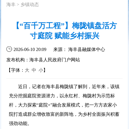
海丰
>
乡镇动态
【“百千万工程”】梅陇镇盘活方
寸庭院 赋能乡村振兴
2026-06-10 20:09
来源： 海丰县融媒体中心
发布机构：海丰县人民政府门户网站
【字体：
大
中
小
】
近日，记者在海丰县梅陇镇了解到，近年来，该镇
充分挖掘庭院资源潜力，以永红村、梅陇村为示范标
杆，大力探索“庭院+”融合发展模式，把一方方农家小
院打造成群众增收致富的新阵地，为乡村全面振兴积蓄
强劲动能。