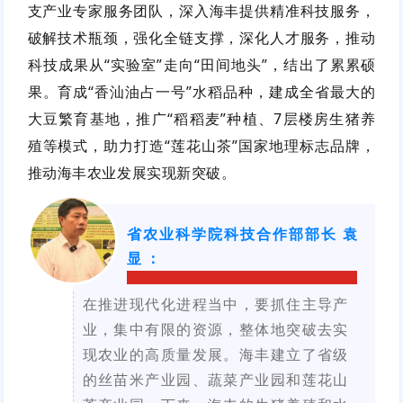
支产业专家服务团队，深入海丰提供精准科技服务，
破解技术瓶颈，强化全链支撑，深化人才服务，推动
科技成果从
“实验室”走向“田间地头”，结出了累累硕
果。
育成
“香汕油占一号”水稻品种，建成全省最大的
大豆繁育基地，推广“稻稻麦”种植、7层楼房生猪养
殖等模式，助力打造“莲花山茶”国家地理标志品牌，
推动海丰农业发展实现新突破。
省农业科学院科技合作部部长
袁
显
：
在推进现代化进程当中，要抓住主导产
业，集中有限的资源，整体地突破去实
现农业的高质量发展。海丰建立了省级
的丝苗米产业园、蔬菜产业园和莲花山