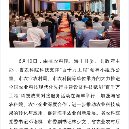
6月19日，由
省农科院、海丰县委、县政府
主
办，
省农科院科技支撑
“百千万工程”领导小组办公
室、市农业农村局
、
市农科院
等单位承办的大力
推进
全国农业科技现代化先行县建设暨科技赋能
“百千万
工程”科技成果对接服务活动
在海丰举行，加强与省
农科院、农业企业深度合作，进一步推动农业科技成
果的转化与应用，促进海丰农业创新发展。省农科院
党委书记邓诣群，市委副书记林少文，省农业农村厅