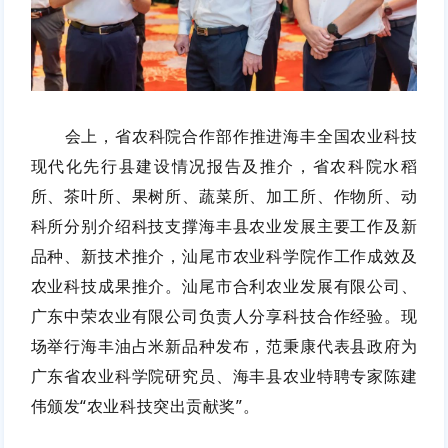
会上，
省农科院合作部作推进海丰全国农业科技
现代化先行县建设情况报告及推介，
省农科
院水稻
所、茶叶所、果树所、蔬菜所、加工所、作物所、动
科所分别介绍科技支撑海丰县农业发展主要工作及新
品种、新技术推介，汕尾市农业科学院作工作成效及
农业科技成果推介
。汕尾市合利农业发展有限公司、
广东中荣农业有限公司
负责人分享科技合作经验。现
场举行
海丰油占米新品种发布，范秉康代表县政府为
广东省农业科学院研究员、海丰县农业特聘专家陈建
伟颁发
“农业科技突出贡献奖”。