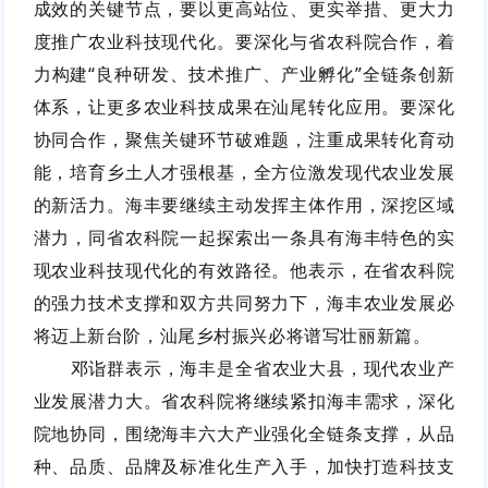
成效
的
关键节点，
要以更高站位、更实举措、更大力
度推广农业科技现代化
。要深化与省农科院合作，着
力构建
“良种研发、技术推广、产业孵化”全链条创新
体系，让更多农业科技成果在汕尾转化应用。要深化
协同合作，聚焦关键环节破难题，注重成果转化育动
能，培育乡土人才强根基，
全方位激发现代农业发展
的新活力
。海丰要继续主动发挥主体作用，深挖区域
潜力，同省农科院一起探索出一条具有海丰特色的实
现农业科技现代化的有效路径。他表示，在省农科院
的强力技术支撑和双方共同努力下，海丰农业发展必
将迈上新台阶，汕尾乡村振兴必将谱写壮丽新篇。
邓诣群表示，海丰是全省农业大县，现代农业产
业发展潜力大。省农科院将继续紧扣海丰需求，深化
院地协同，围绕海丰六大产业强化全链条支撑，从品
种、品质、品牌及标准化生产入手，加快打造
科技支