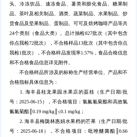
头、冷冻饮品、速冻食品、薯类和膨化食品、糖果制
品、茶叶及相关制品、酒类、蔬菜制品、水果制品、炒
货食品及坚果制品、蛋制品、可可及焙烤咖啡产品等共
24个类别（食品大类）。总计抽检827批次（其中包含
你点我检72批次），不合格样品13批次（其中包含你点
我检1批次），不合格样品发现率1.57%，食品合格信息
和不合格食品信息详见附件。
不合格样品所涉及的标称生产经营单位、产品和不
合格指标具体信息为：
1. 海丰县桂龙果园水果店的荔枝（生产日期/批
号：2025-06-15），不合格项目：氯氟氰菊酯和高效氯
氟氰菊酯║0.19 mg/kg║≤0.1 mg/kg；
2. 海丰县梅陇林惠娟水果档的芒果（生产日期/批
号：2025-06-18），不合格项目：吡唑醚菌酯║0.66