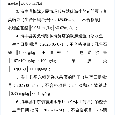
mg/kg║≤0.05 mg/kg；
3. 海丰县梅陇人民市场服务站徐海生的荷兰豆（食
荚豌豆（生产日期/批号：2025-06-23），不合格项目：
吡唑醚菌酯║0.051 mg/kg║≤0.02mg/kg；
4. 海丰县黄羌镇张栋海鲜店的欧麻鳗鱼（淡水鱼）
（生产日期/批号：2025-05-07），不合格项目：孔雀石
绿║1.00μg/kg║不得检出；恩诺沙星
║1.67×10³μg/kg║≤100μg/kg；磺胺类
║132μg/kg║≤100μg/kg；
5. 海丰县平东镇美兴水果店的橙子（生产日期/批
号：2025-06-24），不合格项目：2,4-滴和2,4-滴钠盐
║0.35 mg/kg║≤0.1mg/kg；
6. 海丰县平东镇霞姐水果店（个体工商户）的橙子
（生产日期/批号：2025-06-24），不合格项目：2,4-滴