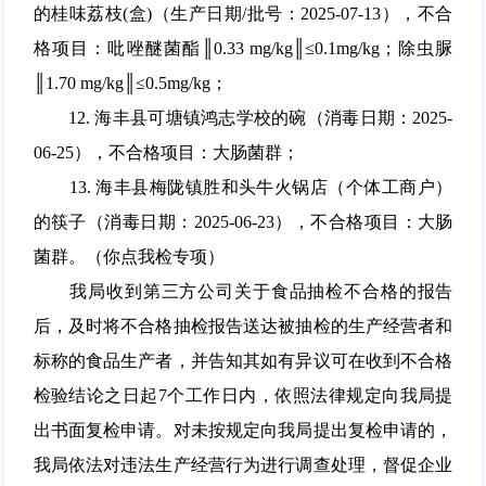
的桂味荔枝(盒)（生产日期/批号：2025-07-13），不合
格项目：吡唑醚菌酯║0.33 mg/kg║≤0.1mg/kg；除虫脲
║1.70 mg/kg║≤0.5mg/kg；
12. 海丰县可塘镇鸿志学校的碗（消毒日期：2025-
06-25），不合格项目：大肠菌群；
13. 海丰县梅陇镇胜和头牛火锅店（个体工商户）
的筷子（消毒日期：2025-06-23），不合格项目：大肠
菌群。（你点我检专项）
我局收到第三方公司关于食品抽检不合格的报告
后，及时将不合格抽检报告送达被抽检的生产经营者和
标称的食品生产者，并告知其如有异议可在收到不合格
检验结论之日起7个工作日内，依照法律规定向我局提
出书面复检申请。对未按规定向我局提出复检申请的，
我局依法对违法生产经营行为进行调查处理，督促企业