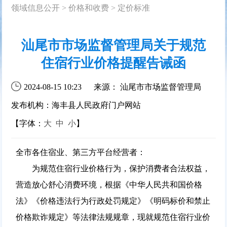
领域信息公开
>
价格和收费
>
定价标准
汕尾市市场监督管理局关于规范
住宿行业价格提醒告诫函
2024-08-15 10:23
来源： 汕尾市市场监督管理局
发布机构：海丰县人民政府门户网站
【字体：
大
中
小
】
全市各住宿业、第三方平台经营者：
为规范住宿行业价格行为，保护消费者合法权益，
营造放心舒心消费环境，根据《中华人民共和国价格
法》《价格违法行为行政处罚规定》《明码标价和禁止
价格欺诈规定》等法律法规规章，现就规范住宿行业价