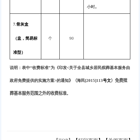
小时
。
7.
骨灰盒
（盅，简易标
个
90
准型）
说明：表中“收费标准”为《印发
<
关于全县城乡居民殡葬基本服务由
政府免费提供的实施方案
>
的通知
》（
海民
[2015]113
号文
）免费殡
葬基本服务范围之外的收费标准
。