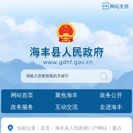
网站支持
网站首页
聚焦海丰
政务公开
政务服务
互动交流
走进海丰
当前位置：
首页
>
海丰县人民政府门户网站
>
重点