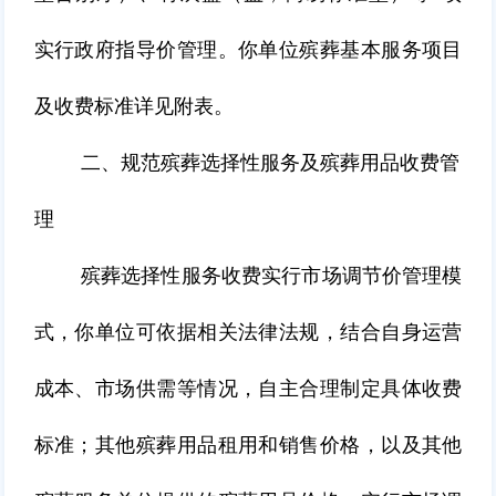
实行政府指导价管理。你单位殡葬基本服务项目
及收费标准详见附表。
二、规范殡葬选择性服务及殡葬用品收费管
理
殡葬选择性服务收费实行市场调节价管理模
式，你单位可依据相关法律法规，结合自身运营
成本、市场供需等情况，自主合理制定具体收费
标准；其他殡葬用品租用和销售价格，以及其他