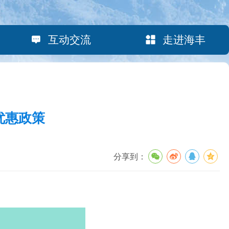
互动交流
走进海丰
优惠政策
分享到：