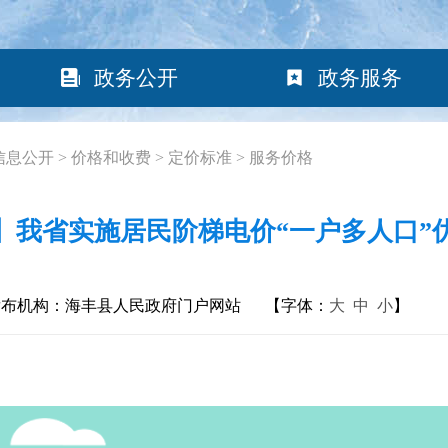
政务公开
政务服务
信息公开
>
价格和收费
>
定价标准
>
服务价格
】我省实施居民阶梯电价“一户多人口”
发布机构：海丰县人民政府门户网站
【字体：
大
中
小
】