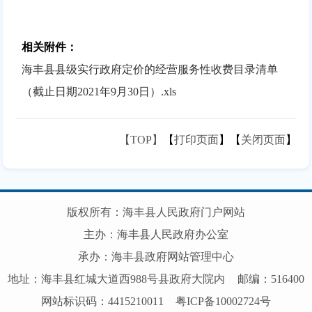
相关附件：
海丰县县级实行政府定价的经营服务性收费目录清单
（截止日期2021年9月30日）.xls
【TOP】
【
打印页面
】【
关闭页面
】
版权所有：海丰县人民政府门户网站
主办：海丰县人民政府办公室
承办：海丰县政府网站管理中心
地址：海丰县红城大道西988号县政府大院内
邮编：516400
网站标识码：4415210011
粤ICP备10002724号